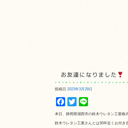
お友達になりました
投稿日
2023年3月29日
Facebook
Twitter
Line
本日、静岡県湖西市の鈴木ウレタン工業株
鈴木ウレタン工業さんとは30年近くお付き