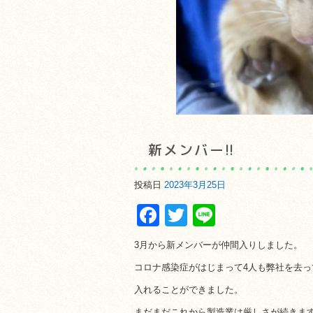
新メンバー!!
投稿日
2023年3月25日
Facebook
Twitter
Line
3月から新メンバーが仲間入りしました。
コロナ感染症がはじまって4人も弊社を去
入れることができました。
まだまだこれから製造業は厳しさが続きま