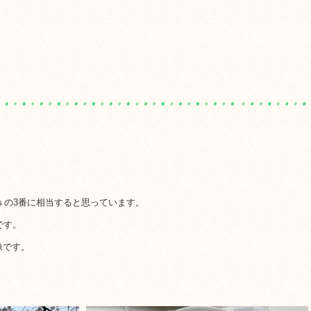
ｓの3番に相当すると思っています。
です。
像です。