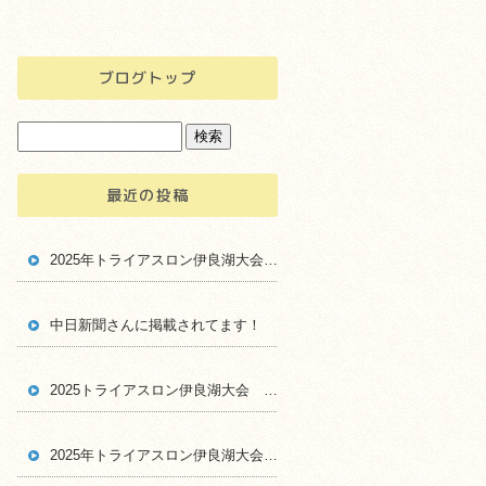
ブログトップ
最近の投稿
2025年トライアスロン伊良湖大会 レース当日画像
中日新聞さんに掲載されてます！
2025トライアスロン伊良湖大会 スタッフTシャツ
2025年トライアスロン伊良湖大会 給水スポンジ提供