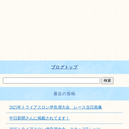
ブログトップ
最近の投稿
2025年トライアスロン伊良湖大会 レース当日画像
中日新聞さんに掲載されてます！